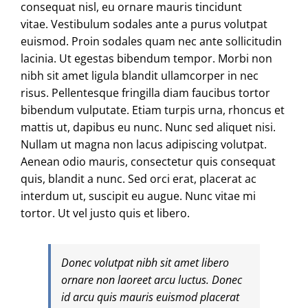
consequat nisl, eu ornare mauris tincidunt
vitae. Vestibulum sodales ante a purus volutpat
euismod. Proin sodales quam nec ante sollicitudin
lacinia. Ut egestas bibendum tempor. Morbi non
nibh sit amet ligula blandit ullamcorper in nec
risus. Pellentesque fringilla diam faucibus tortor
bibendum vulputate. Etiam turpis urna, rhoncus et
mattis ut, dapibus eu nunc. Nunc sed aliquet nisi.
Nullam ut magna non lacus adipiscing volutpat.
Aenean odio mauris, consectetur quis consequat
quis, blandit a nunc. Sed orci erat, placerat ac
interdum ut, suscipit eu augue. Nunc vitae mi
tortor. Ut vel justo quis et libero.
Donec volutpat nibh sit amet libero
ornare non laoreet arcu luctus. Donec
id arcu quis mauris euismod placerat