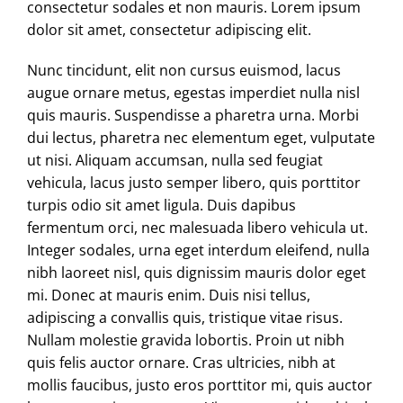
consectetur sodales et non mauris. Lorem ipsum
dolor sit amet, consectetur adipiscing elit.
Nunc tincidunt, elit non cursus euismod, lacus
augue ornare metus, egestas imperdiet nulla nisl
quis mauris. Suspendisse a pharetra urna. Morbi
dui lectus, pharetra nec elementum eget, vulputate
ut nisi. Aliquam accumsan, nulla sed feugiat
vehicula, lacus justo semper libero, quis porttitor
turpis odio sit amet ligula. Duis dapibus
fermentum orci, nec malesuada libero vehicula ut.
Integer sodales, urna eget interdum eleifend, nulla
nibh laoreet nisl, quis dignissim mauris dolor eget
mi. Donec at mauris enim. Duis nisi tellus,
adipiscing a convallis quis, tristique vitae risus.
Nullam molestie gravida lobortis. Proin ut nibh
quis felis auctor ornare. Cras ultricies, nibh at
mollis faucibus, justo eros porttitor mi, quis auctor