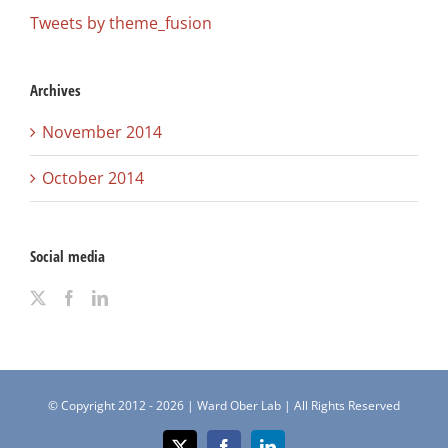
Tweets by theme_fusion
Archives
November 2014
October 2014
Social media
© Copyright 2012 -
2026 | Ward Ober Lab | All Rights Reserved