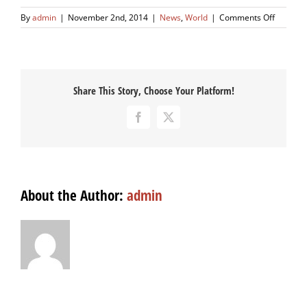
on
By
admin
|
November 2nd, 2014
|
News
,
World
|
Comments Off
Turpis
Nisl
Sit
Share This Story, Choose Your Platform!
Facebook
X
About the Author:
admin