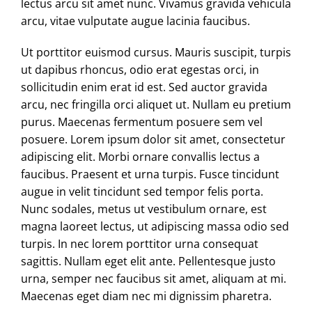
lectus arcu sit amet nunc. Vivamus gravida vehicula
arcu, vitae vulputate augue lacinia faucibus.
Ut porttitor euismod cursus. Mauris suscipit, turpis
ut dapibus rhoncus, odio erat egestas orci, in
sollicitudin enim erat id est. Sed auctor gravida
arcu, nec fringilla orci aliquet ut. Nullam eu pretium
purus. Maecenas fermentum posuere sem vel
posuere. Lorem ipsum dolor sit amet, consectetur
adipiscing elit. Morbi ornare convallis lectus a
faucibus. Praesent et urna turpis. Fusce tincidunt
augue in velit tincidunt sed tempor felis porta.
Nunc sodales, metus ut vestibulum ornare, est
magna laoreet lectus, ut adipiscing massa odio sed
turpis. In nec lorem porttitor urna consequat
sagittis. Nullam eget elit ante. Pellentesque justo
urna, semper nec faucibus sit amet, aliquam at mi.
Maecenas eget diam nec mi dignissim pharetra.