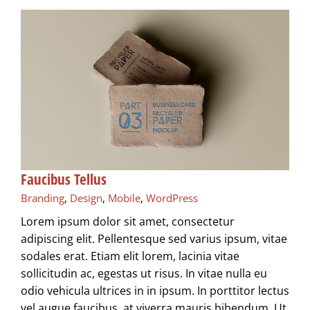
Faucibus Tellus
Branding
,
Design
,
Mobile
,
WordPress
Lorem ipsum dolor sit amet, consectetur
adipiscing elit. Pellentesque sed varius ipsum, vitae
sodales erat. Etiam elit lorem, lacinia vitae
sollicitudin ac, egestas ut risus. In vitae nulla eu
odio vehicula ultrices in in ipsum. In porttitor lectus
vel augue faucibus, at viverra mauris bibendum. Ut